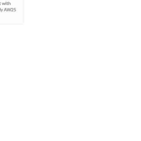
 with
ndy AW25