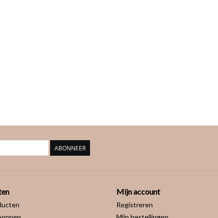
ABONNEER
ten
Mijn account
ducten
Registreren
bonnen
Mijn bestellingen