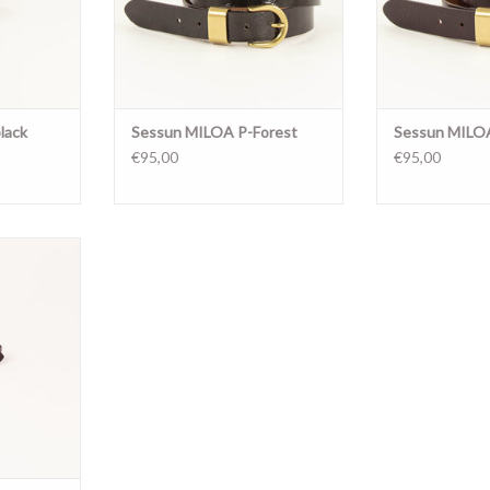
lack
Sessun MILOA P-Forest
Sessun MILO
€95,00
€95,00
 metal loop
25
NKELWAGEN